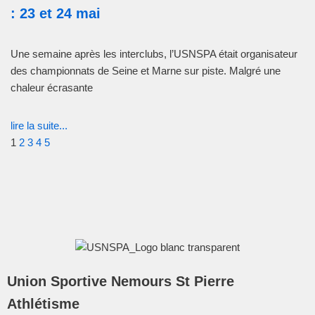
: 23 et 24 mai
Une semaine après les interclubs, l’USNSPA était organisateur
des championnats de Seine et Marne sur piste. Malgré une
chaleur écrasante
lire la suite...
1
2
3
4
5
Union Sportive Nemours St Pierre
Athlétisme