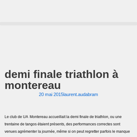
Aller
au
contenu
demi finale triathlon à
montereau
20 mai 2015
laurent.audabram
Le club de UA Montereau accueillait la demi finale de triathlon, ou une
trentaine de tangos étaient présents, des performances correctes sont
venues agrémenter la journée, même si on peut regretter parfois le manque