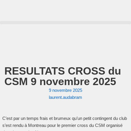
Aller
au
contenu
RESULTATS CROSS du
CSM 9 novembre 2025
9 novembre 2025
laurent.audabram
C’est par un temps frais et brumeux qu’un petit contingent du club
s’est rendu à Montreau pour le premier cross du CSM organisé