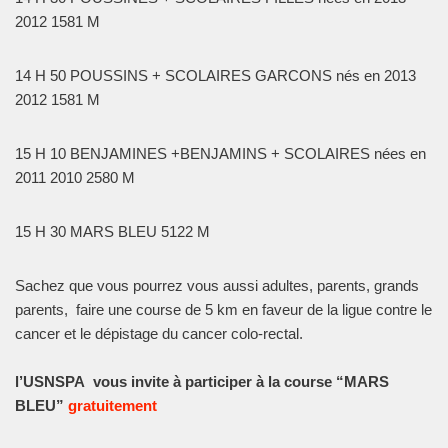
2012
1581 M
14 H 50
POUSSINS + SCOLAIRES GARCONS
nés en 2013
2012
1581 M
15 H 10 BENJAMINES +BENJAMINS + SCOLAIRES
nées en
2011 2010
2580 M
15 H 30 MARS BLEU
5122 M
Sachez que vous pourrez vous aussi adultes, parents, grands
parents, faire une course de 5 km en faveur de la ligue contre le
cancer et le dépistage du cancer colo-rectal.
l’USNSPA
vous
invite à participer à la course “MARS
BLEU”
gratuitement