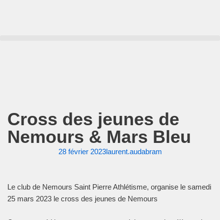
Aller
au
contenu
Cross des jeunes de
Nemours & Mars Bleu
28 février 2023
laurent.audabram
Le club de Nemours Saint Pierre Athlétisme, organise le samedi
25 mars 2023 le cross des jeunes de Nemours