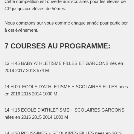
Cette compétition est ouverte aux scolaires pour les élèves de
CP jusqu’aux élèves de 5èmes.
Nous comptons sur vous comme chaque année pour participer
à cet événement.
7 COURSES AU PROGRAMME:
13 H 45
BABY ATHLETISME FILLES ET GARCONS
nés en
2019 2017 2018
574 M
14 H 00.
ECOLE D’ATHLETISME + SCOLAIRES FILLES
nées
en 2016 2015 2014 1000 M
14 H 15
ECOLE D’ATHLETISME + SCOLAIRES GARCONS
nées en 2016 2015 2014 1000 M
14 H 30
POUSSINES + SCOLAIRES FILLES
nées en 2013