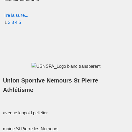
lire la suite...
1
2
3
4
5
Union Sportive Nemours St Pierre
Athlétisme
avenue leopold pelletier
mairie St Pierre les Nemours