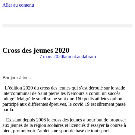
Aller au contenu
Cross des jeunes 2020
7 mars 2020
laurent.audabram
Bonjour à tous.
L’édition 2020 du cross des jeunes qui s’est déroulé sur le stade
intercommunal de Saint pierre les Nemours a connu un succès
mitigé! Malgré le soleil se ne sont que 160 petits athlètes qui ont
participé aux différentes épreuves, le covid 19 est sûrement passé
par là.
Existant depuis 2006 le cross des jeunes a pour but de proposer
aux jeunes de la région scolaires et licenciés d’essayer la course à
pied, promouvoir l’athlétisme sport de base de tout sport.