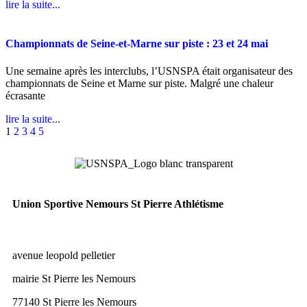
lire la suite...
Championnats de Seine-et-Marne sur piste : 23 et 24 mai
Une semaine après les interclubs, l’USNSPA était organisateur des
championnats de Seine et Marne sur piste. Malgré une chaleur
écrasante
lire la suite...
1
2
3
4
5
Union Sportive Nemours St Pierre Athlétisme
avenue leopold pelletier
mairie St Pierre les Nemours
77140
St Pierre les Nemours