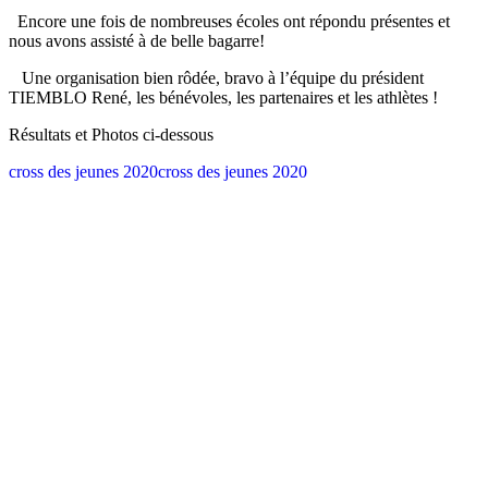
Encore une fois de nombreuses écoles ont répondu présentes et
nous avons assisté à de belle bagarre!
Une organisation bien rôdée, bravo à l’équipe du président
TIEMBLO René, les bénévoles, les partenaires et les athlètes !
Résultats et Photos ci-dessous
cross des jeunes 2020
cross des jeunes 2020