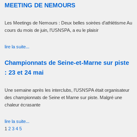
MEETING DE NEMOURS
Les Meetings de Nemours : Deux belles soirées d’athlétisme Au
cours du mois de juin, l’USNSPA, a eu le plaisir
lire la suite...
Championnats de Seine-et-Marne sur piste
: 23 et 24 mai
Une semaine après les interclubs, l’USNSPA était organisateur
des championnats de Seine et Marne sur piste. Malgré une
chaleur écrasante
lire la suite...
1
2
3
4
5