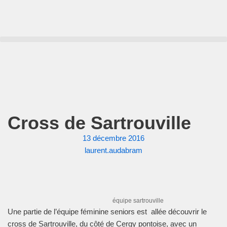
Aller
au
contenu
Cross de Sartrouville
13 décembre 2016
laurent.audabram
équipe sartrouville
Une partie de l’équipe féminine seniors est allée découvrir le
cross de Sartrouville, du côté de Cergy pontoise, avec un