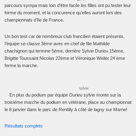
parcours sympa mais loin d’être facile les filles ont pu tester leur
forme du moment, et la concurence qu’elles auront lors des
championnats d’Ile de France.
Un bon test car de nombreux club francilien étaient présents,
l’équipe se classe 3ème avec en chef de file Mathilde
chachignon qui termine 5ème, derrière Sylvie Durieu 15ème,
Brigitte Toussaint Nicolas 22ème et Véronique Weiler 24 ème
ferme la marche.
sylvie
En plus du podium par équipe Durieu sylvie monte sur la
troisième marche du podium en vétérane, place au championnat
le 8 janvier dans le parc de Rentilly à côté de lagny sur Marne!
Résultats complets