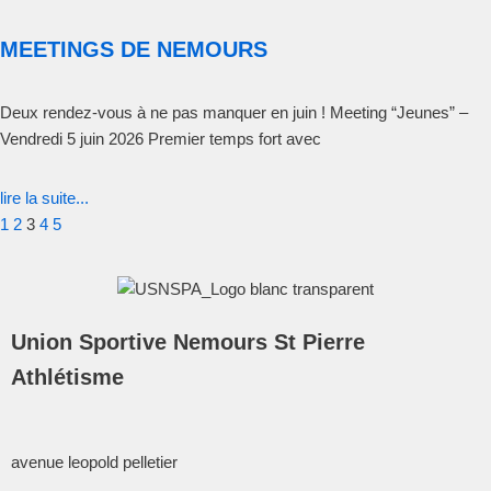
MEETINGS DE NEMOURS
Deux rendez-vous à ne pas manquer en juin ! Meeting “Jeunes” –
Vendredi 5 juin 2026 Premier temps fort avec
lire la suite...
1
2
3
4
5
Union Sportive Nemours St Pierre
Athlétisme
avenue leopold pelletier