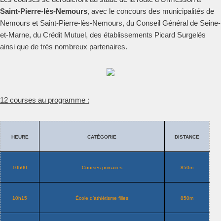
Saint-Pierre-lès-Nemours
, avec le concours des municipalités de
Nemours et Saint-Pierre-lès-Nemours, du Conseil Général de Seine-
et-Marne, du Crédit Mutuel, des établissements Picard Surgelés
ainsi que de très nombreux partenaires.
12 courses au programme :
HEURE
CATÉGORIE
DISTANCE
10h00
Courses primaires
850m
10h15
École d’athlétisme filles
850m