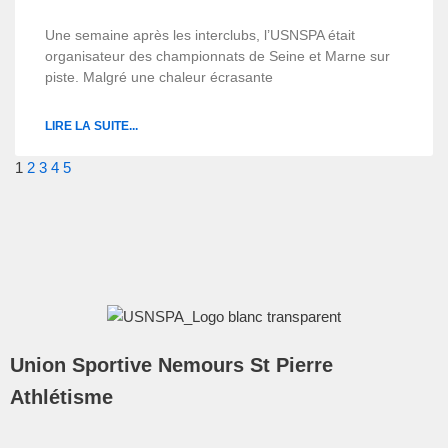
Une semaine après les interclubs, l’USNSPA était
organisateur des championnats de Seine et Marne sur
piste. Malgré une chaleur écrasante
LIRE LA SUITE...
1
2
3
4
5
Union Sportive Nemours St Pierre
Athlétisme