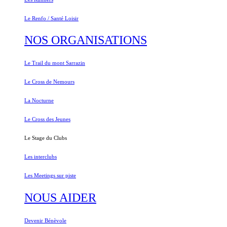
Le Renfo / Santé Loisir
NOS ORGANISATIONS
Le Trail du mont Sarrazin
Le Cross de Nemours
La Nocturne
Le Cross des Jeunes
Le Stage du Clubs
Les interclubs
Les Meetings sur piste
NOUS AIDER
Devenir Bénèvole