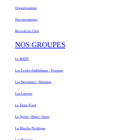
Organigramme
Nos entraîneurs
Records du Club
NOS GROUPES
Le BABY
Les Ecoles d'athlétisme / Poussins
Les Benjamins / Minimes
Les Lancers
Le Demi-Fond
Le Sprint / Haies / Sauts
La Marche Nrodique
Les Runners