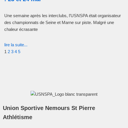
Une semaine après les interclubs, l’USNSPA était organisateur
des championnats de Seine et Marne sur piste. Malgré une
chaleur écrasante
lire la suite...
1
2
3
4
5
Union Sportive Nemours St Pierre
Athlétisme