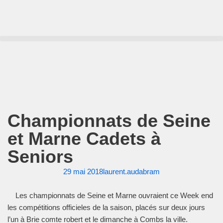
Aller
au
contenu
Championnats de Seine
et Marne Cadets à
Seniors
29 mai 2018
laurent.audabram
Les championnats de Seine et Marne ouvraient ce Week end
les compétitions officieles de la saison, placés sur deux jours
l’un à Brie comte robert et le dimanche à Combs la ville.