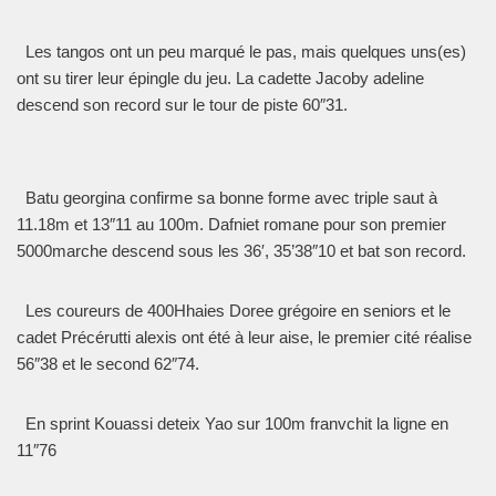
Les tangos ont un peu marqué le pas, mais quelques uns(es)
ont su tirer leur épingle du jeu. La cadette Jacoby adeline
descend son record sur le tour de piste 60″31.
Batu georgina confirme sa bonne forme avec triple saut à
11.18m et 13″11 au 100m. Dafniet romane pour son premier
5000marche descend sous les 36′, 35’38″10 et bat son record.
Les coureurs de 400Hhaies Doree grégoire en seniors et le
cadet Précérutti alexis ont été à leur aise, le premier cité réalise
56″38 et le second 62″74.
En sprint Kouassi deteix Yao sur 100m franvchit la ligne en
11″76