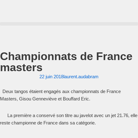
Aller
au
contenu
Championnats de France
masters
22 juin 2018
laurent.audabram
Deux tangos étaient engagés aux championnats de France
Masters, Gisou Genneviève et Bouffard Eric.
La première a conservé son titre au javelot avec un jet 21.76, elle
reste championne de France dans sa catégorie.