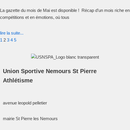
La gazette du mois de Mai est disponible ! Récap d’un mois riche en
compétitions et en émotions, où tous
lire la suite...
1
2
3
4
5
Union Sportive Nemours St Pierre
Athlétisme
avenue leopold pelletier
mairie St Pierre les Nemours