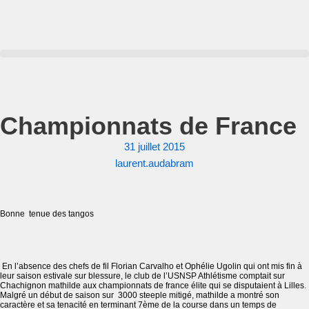
Aller
au
contenu
Championnats de France
31 juillet 2015
laurent.audabram
Bonne tenue des tangos
En l’absence des chefs de fil Florian Carvalho et Ophélie Ugolin qui ont mis fin à
leur saison estivale sur blessure, le club de l’USNSP Athlétisme comptait sur
Chachignon mathilde aux championnats de france élite qui se disputaient à Lilles.
Malgré un début de saison sur 3000 steeple mitigé, mathilde a montré son
caractère et sa tenacité en terminant 7ème de la course dans un temps de