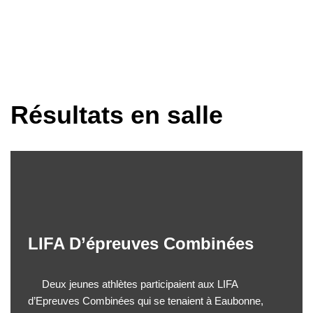
Aller
au
contenu
Résultats en salle
LIFA D’épreuves Combinées
Deux jeunes athlètes participaient aux LIFA
d’Epreuves Combinées qui se tenaient à Eaubonne,