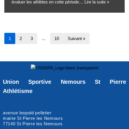
évaluer les athlètes en cette période…
Lire la suite »
1
2
3
…
10
Suivant »
Union Sportive Nemours St Pierre
Athlétisme
avenue leopold pelletier
mairie St Pierre les Nemours
77140
St Pierre les Nemours