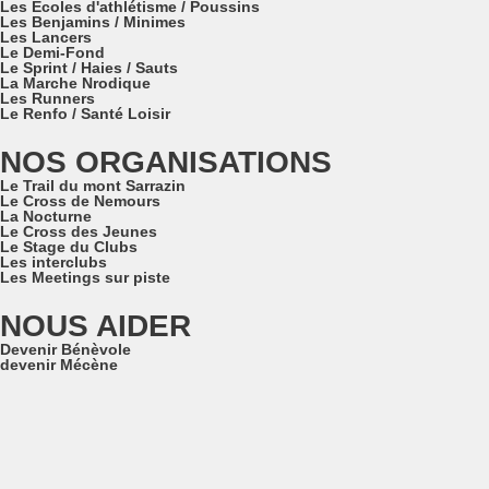
Les Ecoles d'athlétisme / Poussins
Les Benjamins / Minimes
Les Lancers
Le Demi-Fond
Le Sprint / Haies / Sauts
La Marche Nrodique
Les Runners
Le Renfo / Santé Loisir
NOS ORGANISATIONS
Le Trail du mont Sarrazin
Le Cross de Nemours
La Nocturne
Le Cross des Jeunes
Le Stage du Clubs
Les interclubs
Les Meetings sur piste
NOUS AIDER
Devenir Bénèvole
devenir Mécène