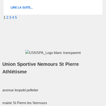
LIRE LA SUITE...
1
2
3
4
5
Union Sportive Nemours St Pierre
Athlétisme
avenue leopold pelletier
mairie St Pierre les Nemours