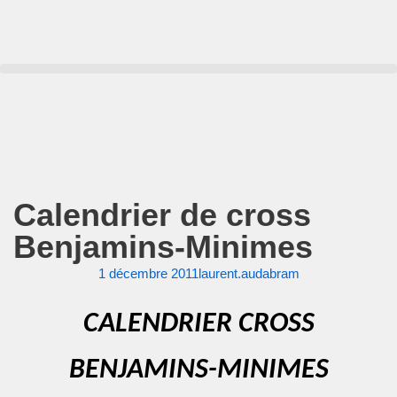
Aller
au
contenu
Calendrier de cross
Benjamins-Minimes
1 décembre 2011
laurent.audabram
CALENDRIER CROSS
BENJAMINS-MINIMES