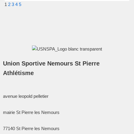
1
2
3
4
5
Union Sportive Nemours St Pierre
Athlétisme
avenue leopold pelletier
mairie St Pierre les Nemours
77140
St Pierre les Nemours