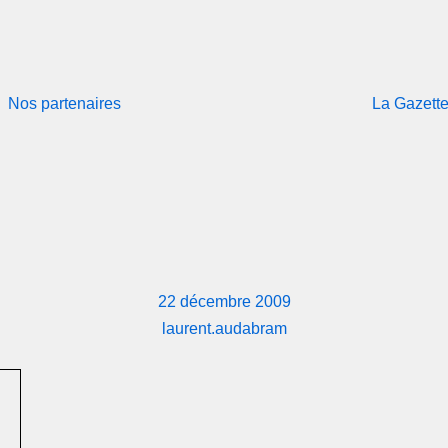
Nos partenaires
La Gazett
22 décembre 2009
laurent.audabram