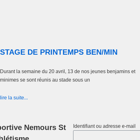
STAGE DE PRINTEMPS BEN/MIN
Durant la semaine du 20 avril, 13 de nos jeunes benjamins et
minimes se sont réunis au stade sous un
lire la suite...
ortive Nemours St
Identifiant ou adresse e-mail
thlétisme