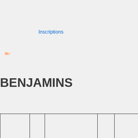
Aller
au
Inscriptions
contenu
BENJAMINS