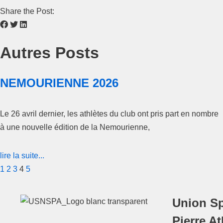
Share the Post:
Autres Posts
NEMOURIENNE 2026
Le 26 avril dernier, les athlètes du club ont pris part en nombre
à une nouvelle édition de la Nemourienne,
lire la suite...
1
2
3
4
5
Union Sp
Pierre A