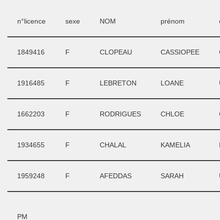
n°licence
sexe
NOM
prénom
1849416
F
CLOPEAU
CASSIOPEE
1916485
F
LEBRETON
LOANE
1662203
F
RODRIGUES
CHLOE
1934655
F
CHALAL
KAMELIA
1959248
F
AFEDDAS
SARAH
PM