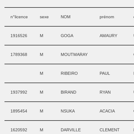
n°licence
sexe
NOM
prénom
1916526
M
GOGA
AMAURY
1789368
M
MOUTMARAY
M
RIBEIRO
PAUL
1937992
M
BIRAND
RYAN
1895454
M
NSUKA
ACACIA
1620592
M
DARVILLE
CLEMENT