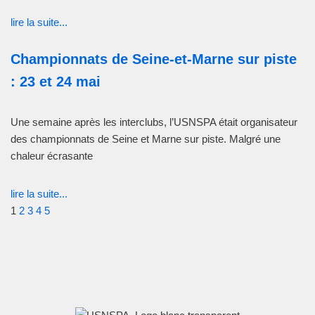
lire la suite...
Championnats de Seine-et-Marne sur piste
: 23 et 24 mai
Une semaine après les interclubs, l’USNSPA était organisateur
des championnats de Seine et Marne sur piste. Malgré une
chaleur écrasante
lire la suite...
1
2
3
4
5