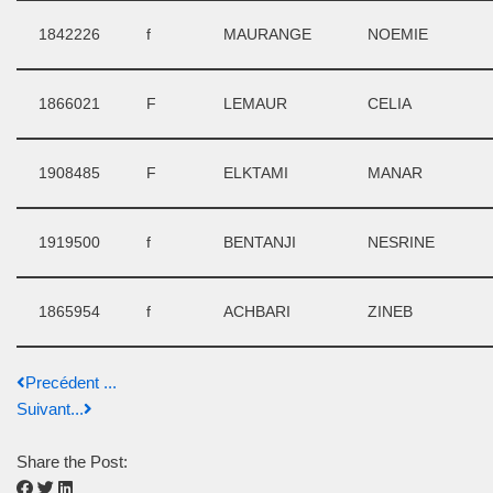
1842226
f
MAURANGE
NOEMIE
1866021
F
LEMAUR
CELIA
1908485
F
ELKTAMI
MANAR
1919500
f
BENTANJI
NESRINE
1865954
f
ACHBARI
ZINEB
Precédent ...
Suivant...
Share the Post: