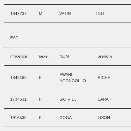
1842237
M
VATIN
TEO
EAF
n°licence
sexe
NOM
prénom
EWANI
1842183
F
RICHE
NGONGOLLO
1734631
F
SAHRIDJ
SARAH
1916530
F
GOGA
LISON