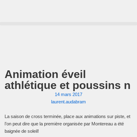
Aller
au
contenu
Animation éveil
athlétique et poussins n
14 mars 2017
laurent.audabram
La saison de cross terminée, place aux animations sur piste, et
l’on peut dire que la première organisée par Montereau a été
baignée de soleil!