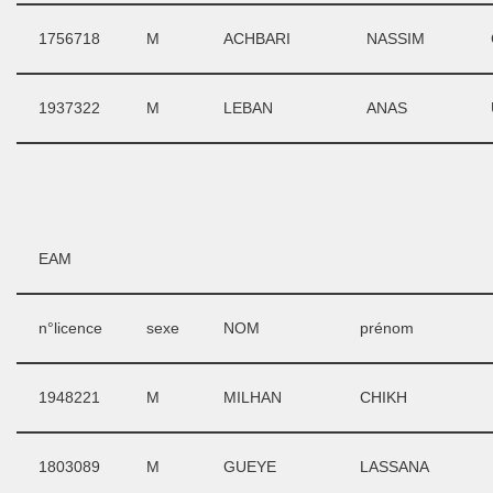
1756718
M
ACHBARI
NASSIM
1937322
M
LEBAN
ANAS
EAM
n°licence
sexe
NOM
prénom
1948221
M
MILHAN
CHIKH
1803089
M
GUEYE
LASSANA