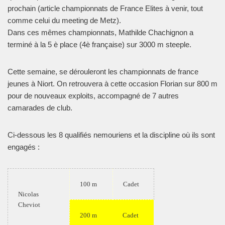
prochain (article championnats de France Elites à venir, tout
comme celui du meeting de Metz).
Dans ces mêmes championnats, Mathilde Chachignon a
terminé à la 5 è place (4è française) sur 3000 m steeple.
Cette semaine, se dérouleront les championnats de france
jeunes à Niort. On retrouvera à cette occasion Florian sur 800 m
pour de nouveaux exploits, accompagné de 7 autres
camarades de club.
Ci-dessous les 8 qualifiés nemouriens et la discipline où ils sont
engagés :
100 m
Cadet
Nicolas
Cheviot
200 m
Cadet