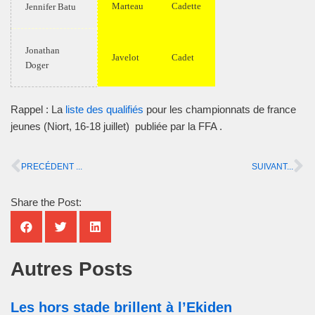
Marteau
Cadette
Jennifer Batu
Jonathan
Javelot
Cadet
Doger
Rappel : La
liste des qualifiés
pour les championnats de france
jeunes (Niort, 16-18 juillet) publiée par la FFA .
PRECÉDENT ...
SUIVANT...
Share the Post:
Autres Posts
Les hors stade brillent à l’Ekiden