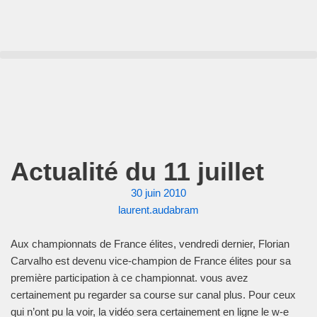
Aller
au
contenu
Actualité du 11 juillet
30 juin 2010
laurent.audabram
Aux championnats de France élites, vendredi dernier, Florian
Carvalho est devenu vice-champion de France élites pour sa
première participation à ce championnat. vous avez
certainement pu regarder sa course sur canal plus. Pour ceux
qui n’ont pu la voir, la vidéo sera certainement en ligne le w-e