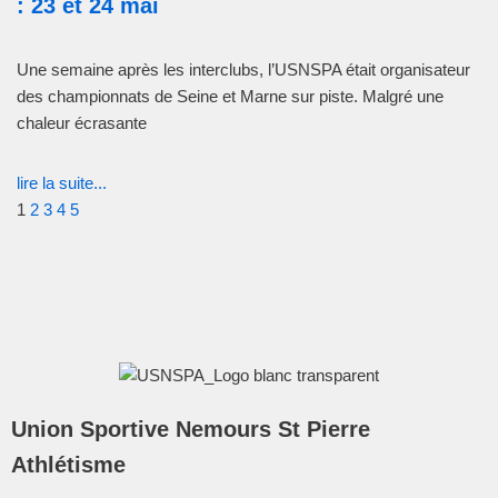
: 23 et 24 mai
Une semaine après les interclubs, l’USNSPA était organisateur
des championnats de Seine et Marne sur piste. Malgré une
chaleur écrasante
lire la suite...
1
2
3
4
5
Union Sportive Nemours St Pierre
Athlétisme