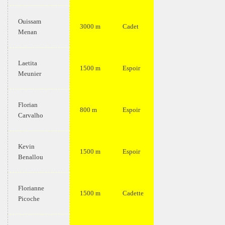
Ouissam
3000 m
Cadet
Menan
Laetita
1500 m
Espoir
Meunier
Florian
800 m
Espoir
Carvalho
Kevin
1500 m
Espoir
Benallou
Florianne
1500 m
Cadette
Picoche