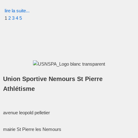
lire la suite...
1
2
3
4
5
Union Sportive Nemours St Pierre
Athlétisme
avenue leopold pelletier
mairie St Pierre les Nemours