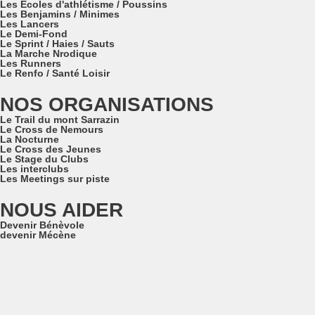
Les Ecoles d'athlétisme / Poussins
Les Benjamins / Minimes
Les Lancers
Le Demi-Fond
Le Sprint / Haies / Sauts
La Marche Nrodique
Les Runners
Le Renfo / Santé Loisir
NOS ORGANISATIONS
Le Trail du mont Sarrazin
Le Cross de Nemours
La Nocturne
Le Cross des Jeunes
Le Stage du Clubs
Les interclubs
Les Meetings sur piste
NOUS AIDER
Devenir Bénèvole
devenir Mécène