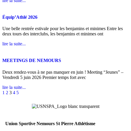
lire la suite...
Équip’Athlé 2026
Une belle rentrée estivale pour les benjamins et minimes Entre les
deux tours des interclubs, les benjamins et minimes ont
lire la suite...
MEETINGS DE NEMOURS
Deux rendez-vous à ne pas manquer en juin ! Meeting “Jeunes” –
Vendredi 5 juin 2026 Premier temps fort avec
lire la suite...
1
2
3
4
5
Union Sportive Nemours St Pierre Athlétisme