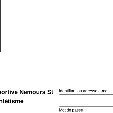
ortive Nemours St
Identifiant ou adresse e-mail
thlétisme
Mot de passe