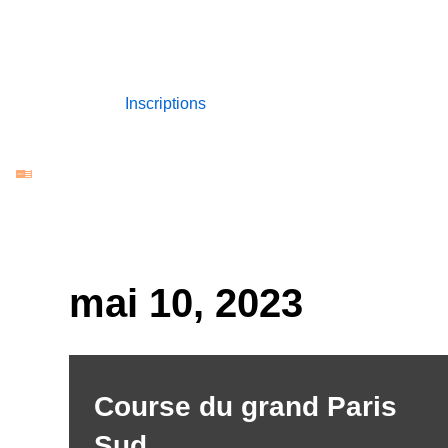
Aller
au
Inscriptions
contenu
mai 10, 2023
Course du grand Paris
Sud