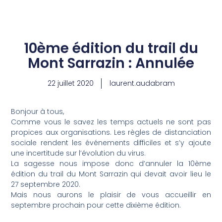
Aller
au
10ème édition du trail du
contenu
Mont Sarrazin : Annulée
22 juillet 2020
laurent.audabram
Bonjour à tous,
Comme vous le savez les temps actuels ne sont pas
propices aux organisations. Les règles de distanciation
sociale rendent les événements difficiles et s’y ajoute
une incertitude sur l’évolution du virus.
La sagesse nous impose donc d’annuler la 10ème
édition du trail du Mont Sarrazin qui devait avoir lieu le
27 septembre 2020.
Mais nous aurons le plaisir de vous accueillir en
septembre prochain pour cette dixième édition.