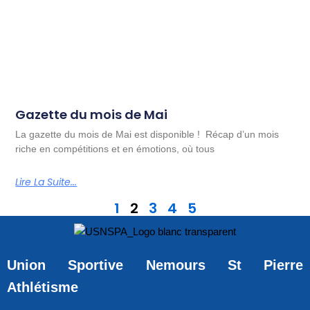
Gazette du mois de Mai
La gazette du mois de Mai est disponible ! Récap d’un mois
riche en compétitions et en émotions, où tous
Lire La Suite...
1
2
3
4
5
Union Sportive Nemours St Pierre
Athlétisme