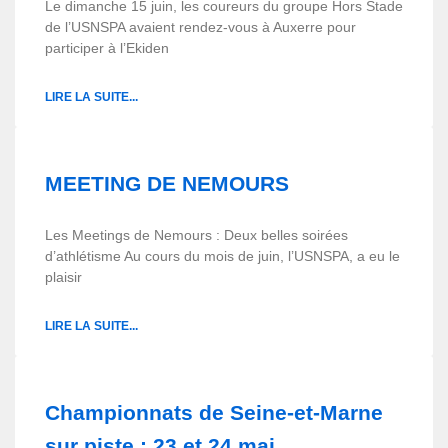
Le dimanche 15 juin, les coureurs du groupe Hors Stade
de l’USNSPA avaient rendez-vous à Auxerre pour
participer à l’Ekiden
LIRE LA SUITE...
MEETING DE NEMOURS
Les Meetings de Nemours : Deux belles soirées
d’athlétisme Au cours du mois de juin, l’USNSPA, a eu le
plaisir
LIRE LA SUITE...
Championnats de Seine-et-Marne
sur piste : 23 et 24 mai