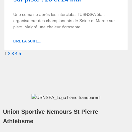
Une semaine après les interclubs, l’USNSPA était
organisateur des championnats de Seine et Marne sur
piste. Malgré une chaleur écrasante
LIRE LA SUITE...
1
2
3
4
5
Union Sportive Nemours St Pierre
Athlétisme