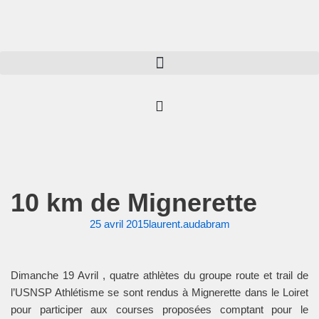
Aller
au
contenu
10 km de Mignerette
25 avril 2015
laurent.audabram
Dimanche 19 Avril , quatre athlètes du groupe route et trail de
l’USNSP Athlétisme se sont rendus à Mignerette dans le Loiret
pour participer aux courses proposées comptant pour le